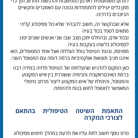
לתרום משמעותית לארגון המחשבות והרגשות מחדש, תוך כדי
מתן כלים יעילים להתמודדות נכונה עם האתגרים והקשיים
הניצבים בדרכינו.
אלא שבהקשר זה, חשוב להבהיר שלא כול פסיכולוג קליני
מתאים לטפל בכול בעיה
ובכול אדם, ובהחלט יתכן מצב שבו שני אנשים שונים יפנו
לפסיכולוג כלשהו בעקבות בעיה
מסוימת, ובעוד הטיפול נוחל הצלחה אצל אחד המטופלים, הוא
איננו מניב תוצאות אפקטיביות ברמה דומה עם המטופל השני.
כאן המקום להדגיש שהצלחתו של הטיפול תלויה במידה רבה
ברמת האינטראקציה והכימיה ששוררת בין איש המקצוע
והמטופל, והיכולת של איש המקצוע ליצור מרחב טיפולי
המאפשר למטופל לחוש בנוח ולהיפתח.
התאמת השיטה הטיפולית בהתאם
לצורכי המקרה
פרט נוסף חשוב לתת עליו את הדעת במהלך חיפוש פסיכולוג