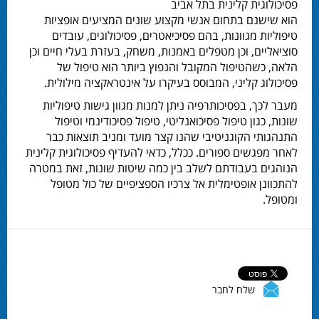
פסיכולוגית קלינית בתל אביב
הוא שישנם בתחום אנשי מקצוע שונים המציעים אופציות
טיפוליות מגוונות, בהם פסיכיאטרים, פסיכולוגים, עובדים
סוציאליים, וכן מטפלים באמנות, משחק, בעזרת בעלי חיים וכן
הלאה, כשהטיפול המקובל והנפוץ ביותר הוא טיפול של
פסיכולוג קליני, המבוסס בעיקרו על אינטראקציה מילולית.
מעבר לכך, בפסיכותרפיה ניתן למנות מגוון גישות טיפוליות
שונות, כגון טיפול פסיכואנליטי, טיפול פסיכודינמי וטיפול
התנהגותי הקוגניטיבי שהנו קצר מועד ומניב תוצאות כבר
לאחר מפגשים ספורים. ככלל, כדאי להעדיף פסיכולוגית קלינית
הנוהגים בעבודתם לשלב בין כמה שיטות שונות, זאת במטרה
להתכוונן אופטימלית אל צרכיו הספציפיים של כול מטופל
ומטופל.
שלח לחבר