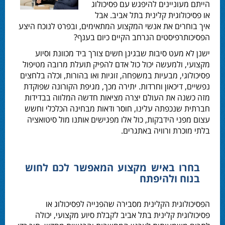
הייתם מעוניינים להיפגש עם פסיכולוג
או פסיכולוגית קלינית בתל אביב. אבל
איך בוחרים את אנשי המקצוע המתאימים, ובפרט לנוכח היצע
הפסיכותרפיסטים הנרחב הקיים כיום בענף?
ישנן לא מעט סיבות שבגינן חשים צורך ביד מכוונת וסיוע
מקצועי, ולמעשה יכול כול אדם להפיק תועלת מרובה מטיפול
פסיכולוגי, מבעיות במשפחה, זוגיות ואו בהורות, וכלה בלחצים
נפשיים, דיכאון וחרדות. יתירה מכך, מגיפת הקורונה שפוקדת
מזה כשנה את העולם יצרה מציאות חדשה המלווה בבדידות
חברתית שנכפתה עלינו, חוסר ודאות מבחינה הכלכלי וחשש
עצום מפני הידבקות, כול אלו מפגישים אותנו מול סיטואציה
בלתי מוכרת ורוויה באתגרים.
בחרו באיש מקצוע המאפשר לכם לחוש
בנוח ולהיפתח
הפסיכולוגית הקלינית מסבירה שהפנייה לפסיכולוג או
פסיכולוגית קלינית בתל אביב
לקבלת סיוע מקצועי, יכולה