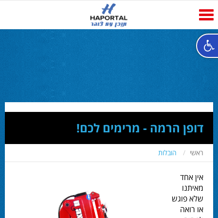
Toggle
navigation
דופן הרמה - מרימים לכם!
ראשי
הובלות
אין אחד
מאיתנו
שלא פוגש
או רואה