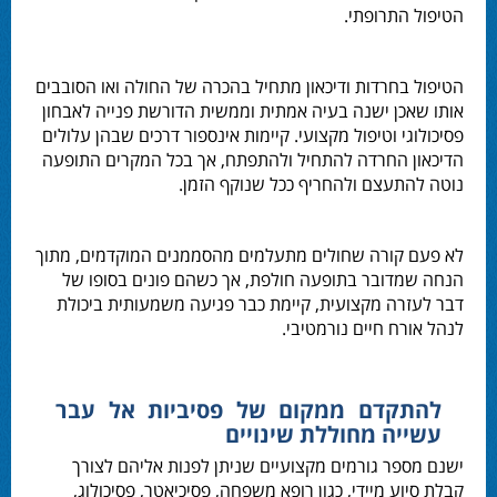
הטיפול התרופתי.
ה
טיפול בחרדות ודיכאון
מתחיל בהכרה של החולה
ואו
הסובבים
אותו שאכן ישנה בעיה אמתית וממשית הדורשת פנייה לאבחון
פסיכולוגי וטיפול מקצועי. קיימות אינספור דרכים שבהן עלולים
הדיכאון החרדה להתחיל ולהתפתח, אך בכל המקרים התופעה
נוטה להתעצם ולהחריף ככל שנוקף הזמן.
לא פעם קורה שחולים מתעלמים מהסממנים המוקדמים, מתוך
הנחה שמדובר בתופעה חולפת, אך כשהם פונים בסופו של
דבר לעזרה מקצועית, קיימת כבר פגיעה משמעותית ביכולת
לנהל אורח חיים נורמטיבי.
להתקדם ממקום של פסיביות אל עבר
עשייה מחוללת שינויים
ישנם מספר גורמים מקצועיים שניתן לפנות אליהם לצורך
קבלת סיוע מיידי, כגון רופא משפחה, פסיכיאטר, פסיכולוג,