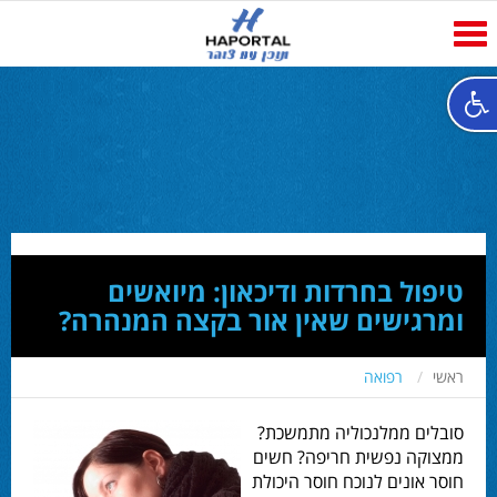
Toggle
navigation
טיפול בחרדות ודיכאון: מיואשים
ומרגישים שאין אור בקצה המנהרה?
ראשי
רפואה
סובלים ממלנכוליה מתמשכת?
ממצוקה נפשית חריפה? חשים
חוסר אונים לנוכח חוסר היכולת