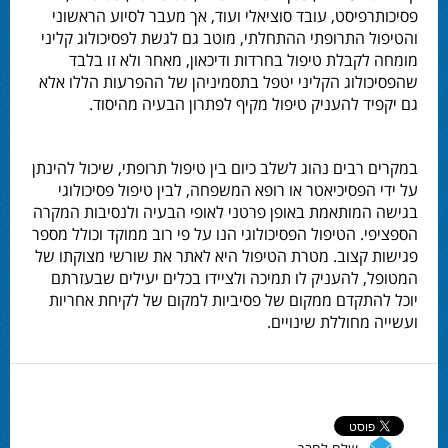
פסיכותרפיסט, עובד סוציאלי ועוד, אך מעבר לסיוע הראשוני
והטיפול התרופתי ההתחלתי, מוטב גם לגשת לפסיכולוג קליני
מומחה לקבלת
טיפול בחרדות ודיכאון
, מאחר ולא זו בלבד
שהפסיכולוג הקליני יטפל בתסמיניהן של ההפרעות הללו אלא
גם יקפיד להעניק טיפול מקיף לפתרון הבעיה מהיסוד.
במקרים רבים נהוג לשלב כיום בין טיפול תרופתי, שיכול להינתן
על ידי הפסיכיאטר או רופא המשפחה, לבין טיפול פסיכולוגי
בגישה המותאמת באופן פרטני לאופי הבעיה ולנסיבות המקרה
הספציפי. הטיפול הפסיכולוגי הנו על פי רוב ממוקד וכולל מספר
פגישות קצוב. מטרת הטיפול היא לאתר את שורשי מצוקתו של
המטופל, להעניק לו תמיכה ולציידו בכלים יעילים שבעזרתם
יוכל להתקדם ממקום של פסיביות למקום של לקיחת אחריות
ועשייה מחוללת שינויים.