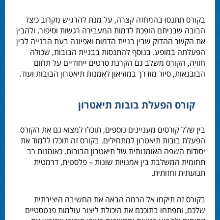
בקורס תתנסו בהמחזה קצרה, על מנת להרגיש מקרוב כיצד
הבובה שבניתם הופכת לדמות המעבירה רגשות וסיפור, ולהבין
את הקשר ההדוק שבין בניית הדמות ואפיונה בעת הבנייה לבין
הפעלתה במופע. בנוסף להתנסות בבניית הבובות, שכולה
חוויה, הקורס משלב גם הקרנת סרטים ייחודיים על תחום
הבובנאות, סיור מודרך במוזיאון לאמנות תיאטרון הבובות ועוד.
קורס הפעלת בובות תיאטרון
בין שלל קורסים מעניינים נוספים, תוכלו למצוא גם את הקורס
הפעלת בובות תיאטרון למתחילים. בקורס זה תוכלו ללמוד את
יסודות השפה האומנותית של תיאטרון הבובות, כאומנות רב
תחומית המשלבת בין אמנויות שונות – פלסטית, דרמטית
תנועתית וחזותית.
בקורס זה תיקחו אל הרמה הבאה את החשיבה היצירתית
שלכם, ותפתחו בתוככם את היכולת ליצור עולמות פנטסטיים