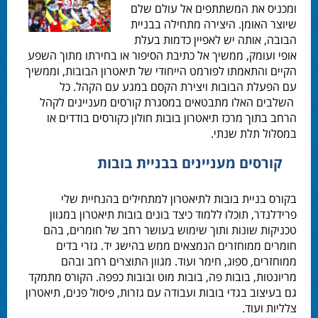
ומכניס את המשתתפים אל עולם שלם
שיוצר האומן. היצירה מתחילה בבניית
הבובה, אותה יש לאפיין כדמות בעלת
אופי ועומק, ממשיך אל כתיבת הסיפור או בחירתו מתוך השפע
הקיים והתאמתו לפורמט הייחודי של תיאטרון הבובות, וממשיך
עם הפעלת הבובות ויצירת הקסם במגע עם הקהל. כל
השלבים האלו מתבטאים במסגרת
קורסים מעניינים
לקהל
הרחב בתוך מרכז תיאטרון בובות חולון כקורסים בודדים או
במסלול תלת שנתי.
קורסים מעניינים בבניית בובות
בקורס בניית בובות לתיאטרון למתחילים בהנחיית שלי
פרידלנדר, תוכלו ללמוד כיצד בונים בובות תיאטרון במגוון
טכניקות שונות ותוך שימוש בעושר רחב של חומרים, בהם
חומרים ממוחזרים הנמצאים ממש בהישג יד. גזרי בדים
ממוחזרים, ספוג, חימר ועוד. מגוון התוצרים רחב ובהם
מריונטות, בובות פה, בובות מוט ובובות כפפה. הקורס מתמקד
גם בעיצוב בגדי בובות ועבודה עם גזרות, פיסול פנים, תיאטרון
צלליות ועוד.