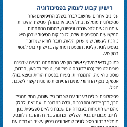
רישיון קבוע לעסוק בפסיכולוגיה
עניינים אחרים שחשוב לברר בשלב החיפושים אחר
פסיכולוגית מומלצת בתל אביב או במהלך פגישת ההיכרות
עימה נוגעים להכשרתה וניסיונה, לתחום ההתמחות
המקצועית הספציפית שלה, לטכניקות הטיפול שבהן היא
נוהגת לעשות שימוש וכן הלאה. חובה לוודא שמדובר
בפסיכולוגית קלינית מוסמכת ומחזיקה ברישיון קבוע לעסוק
במקצוע.
כמו כן, כדאי להעדיף אשת מקצוע המתמחה בבעיה שבגינה
פונים לטיפול (כמו לדוגמה טיפול זוגי, טיפול בדיכאון, חרדות,
פוסט טראומה, התמכרויות, בעיות בסמכות הורית וכיוצא בזה).
אספקט נוסף הדורש לעתים התייחסות פרטנית קשור לשכבת
הגיל.
פסיכולוגים יכולים לעבוד עם שכבות גיל שונות, החל מהגיל
הרך, דרך ילדים ומתבגרים, וכלה במבוגרים. עם זאת, לחלק
מהם יש התמחות בעבודה עם שכבת גילאים ספציפית כגון
ילדים, מבוגרים בגיל השלישי וכדומה. במידה והדבר רלוונטי,
מומלץ לבחור פסיכולוגית שמאחוריה ניסיון עשיר בעבודה עם