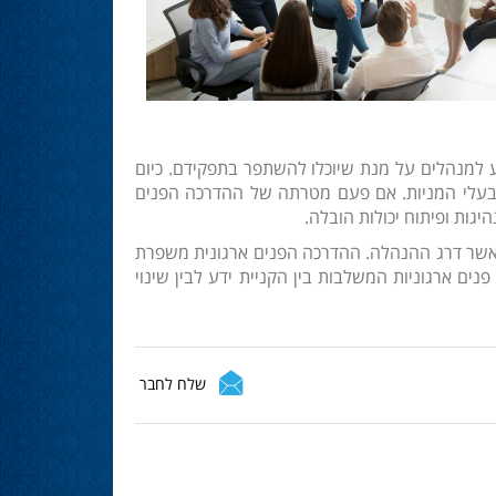
 למנהלים על מנת שיוכלו להשתפר בתפקידם. כיום
 לבעלי המניות. אם פעם מטרתה של ההדרכה הפנים
גות ופיתוח יכולות הובלה.
 מאשר דרג ההנהלה. ההדרכה הפנים ארגונית משפרת
ים ארגוניות המשלבות בין הקניית ידע לבין שינוי
שלח לחבר