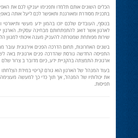
הכלים השונים אותם תלמדו ותפנימו יעניקו לכם את האפש
בתכנית מסודרת ומאורגנת ותאפשר לכם ליעל אותה באופן
בנוסף, העובדים שלכם יזכו בהמון ידע מעשי ותיאורטי 
לארגון אשר דואג להתפתחותם מבחינה עסקית. הארגון יזכ
שירות מפותחת שמטרתה להעניק מענה איכותי למגוון הלק
בשנים האחרונות, תחום הדרכה הפנים אירגונית עובר מ
התפיסה החדשה גורסת שהדרכה פנים ארגונית באה לשפר 
ארגונית התמצתה בהקניית ידע, כיום מדובר ב צרור שלם של
בעוד המנהל של הארגון הוא גורם קריטי במידת הצלחתו 
את יכולותיו של המנהל, אך תוך כדי כך למעשה מעצימה א
תפיסות.