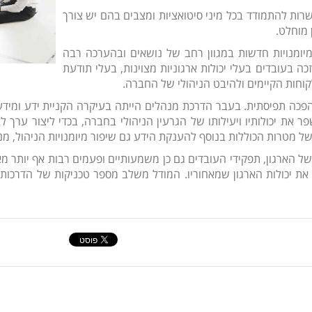
רות להתמודד בכל מיני סיטואציות ומצבים בהם יש צורך
 מוחלט.
ומיומנויות חדשות במגוון רחב של נושאים ובהערכה רבה
ה בעובדים בעלי יכולות ארגוניות מצוינות, בעלי תודעת
וחות הקיימים ולהיבט הניהולי של החברה.
הפכה תפיסתית. בעבר הדרכת מנהלים הייתה בעיקרה הקניית ידע ומידע
את יכולותיו ויעילותו של הגרעין הניהולי בחברה, בכדי ליצור ערך
 מטרות הכוללות בנוסף להענקת הידע גם שיפור מיומנויות הניהול, מנהי
של הארגון, תפקידי העובדים גם כן משמעותיים ופעמים רבות אף יותר
ת יכולות הארגון שמאחוריו. המודל משלב מספר טכניקות של הדרכות פנ