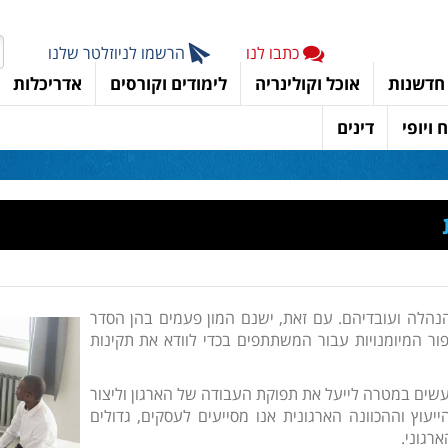
כתבו לנו
הרשמו לניוזלטר שלנו
חדשנות
אוכל וקולינריה
לימודים וקורסים
אדריכלות
 ויופי
דינים
הנהלה ועובדיהם. עם זאת, ישנם המון פעמים בהן הסדר
פור המיומנויות עבור המשתתפים בכדי לוודא את תקינות
שים במטרה לייעל את תפוקת העבודה של הארגון וליצור
עוץ וההכוונה הארגונית אנו מסייעים לעסקים, גדולים
רגוני.