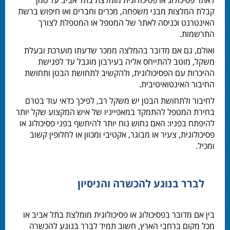
לאתר פסיכולוג או
פסיכולוגית מומלצת בתל אביב
על סמך
קבלת המלצות מבני משפחה, מכרים וחברים ואו חיפוש ברשת
האינטרנט וכניסה לאתר של המטפל או המטפלת לצורך
התרשמות.
ואולם, גם אם מדובר בהמלצה ממכר שדעתו מוערכת ובעלת
משקל, מוטב להתייחס אליה בעירבון מוגבל עד לפגישת
ההיכרות עם הפסיכולוגית, ולהקשיב לתחושת הבטן ותחושת
החיבור האינטואיטיבית.
לחיבור ולתחושת הבטן יש משקל רב, לפיכך כדאי עוד בטרם
בחירת המטפל להתמקד במאפייניו של איש המקצוע שקל יותר
להיפתח בפניו: האם נחוש נוח יותר להיחשף בפני פסיכולוג או
פסיכולוגית, צעיר או מבוגר, אקטיבי ומכוון או לחלופין קשוב
ומכיל.
לברר בנוגע להכשרה והניסיון
בין אם מדובר בפסיכולוג או פסיכולוגית מומלצת בתל אביב או
מכל מקום ברחבי הארץ, חשוב תמיד לברר בנוגע להכשרה