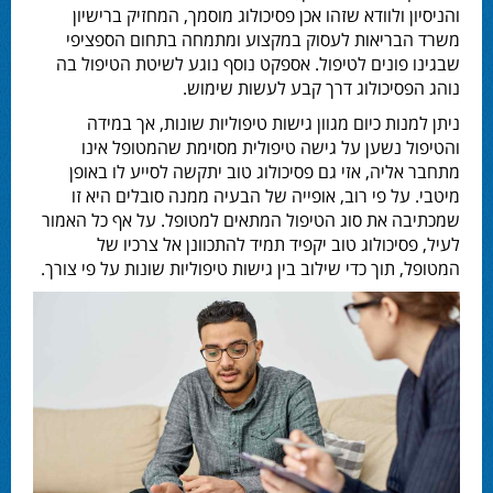
והניסיון ולוודא שזהו אכן פסיכולוג מוסמך, המחזיק ברישיון
משרד הבריאות לעסוק במקצוע ומתמחה בתחום הספציפי
שבגינו פונים לטיפול. אספקט נוסף נוגע לשיטת הטיפול בה
נוהג הפסיכולוג דרך קבע לעשות שימוש.
ניתן למנות כיום מגוון גישות טיפוליות שונות, אך במידה
והטיפול נשען על גישה טיפולית מסוימת שהמטופל אינו
מתחבר אליה, אזי גם פסיכולוג טוב יתקשה לסייע לו באופן
מיטבי. על פי רוב, אופייה של הבעיה ממנה סובלים היא זו
שמכתיבה את סוג הטיפול המתאים למטופל. על אף כל האמור
לעיל, פסיכולוג טוב יקפיד תמיד להתכוונן אל צרכיו של
המטופל, תוך כדי שילוב בין גישות טיפוליות שונות על פי צורך.