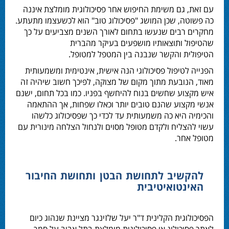
עם זאת, גם משימת החיפוש אחר פסיכולוגית מומלצת איננה
כה פשוטה, שכן המושג "פסיכולוג טוב" הוא לכשעצמו מתעתע.
מחקרים רבים שנעשו בתחום לאורך השנים מצביעים על כך
שהטיפול ותוצאותיו מושפעים בעיקר מהברית
הטיפולית והקשר שנבנה בין המטפל למטופל.
הפנייה לטיפול פסיכולוגי הנה אישית, אינטימית ומשמעותית
מאוד, הנובעת מתוך מקום של מצוקה, לפיכך חשוב שיהיה זה
איש מקצוע שחשים בנוח להיחשף בפניו. כמו בכל תחום, ישנם
אנשי מקצוע שהנם טובים יותר וכאלו שפחות, אך ההתאמה
והכימיה היא כה משמעותית עד לכדי כך שפסיכולוג כלשהו
עשוי להצליח ולקדם מטופל מסוים ולנחול הצלחה מינורית עם
מטופל אחר.
להקשיב לתחושת הבטן ותחושת החיבור
האינטואיטיבית
הפסיכולוגית הקלינית ד"ר יעל שלזינגר מציינת שנהוג כיום