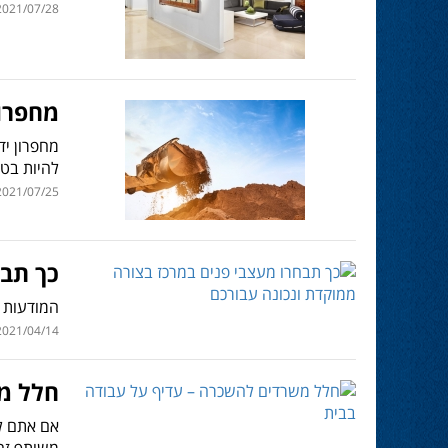
021/07/28 | 11:47
מחפרון
מחפרון יד
להיות בטו
021/07/25 | 13:54
כך תבח
המודעות 
021/04/14 | 09:05
חלל מ
אם אתם לא
משותף זה