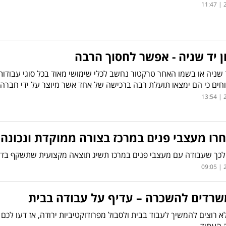
2
 יד שניה - אפשר לחסוך הרבה
 שניה או בשמו האחר טרקטור נחשב לכלי שימושי מאוד בכל סוגי עבודות ה
חים כי הם ימצאו תועלת רבה ברכישה של אחד אשר מיוצר על ידי חברה מ
2
רו מעצבי פנים במרכז בצורה ממוקדת ונכונה
לכך שעבודה עם מעצבי פנים במרכז תשיג תוצאה מקצועית שתשקף בדי
2
שרדים להשכרה – עדיף על עבודה בבית
 רוצים להמשיך לעבוד בבית ולסבול מפרודוקטיביות ירודה, אז דעו ל
 העתיד