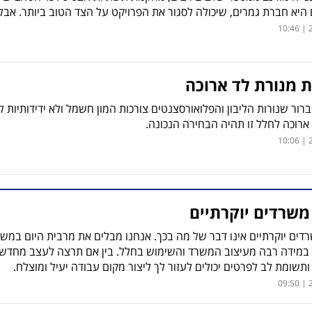
היא חברת גמרים, שיכולה לסגור את הפרויקט על הצד הטוב ביותר. אבל
2
ת מנורת לד ארוכה
ברור שנורות הליבון והפלואורסצנטים צורכות המון חשמל ולא ידידותיות 
ארוכה לחלל זו תהיה הבחירה הנכונה.
2
משרדים יוקרתיים
דים יוקרתיים אינו דבר של מה בכך. אנחנו מבלים את מרבית היום במשרד
במידה רבה מעיצוב המשרד והשימוש בחלל. בין אם תרצה לעצב מחדש 
ן ותשומת לב לפרטים יכולים לעזור לך ליצור מקום עבודה יעיל ומוצלח.
2