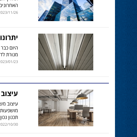
האחרונים 
023/11/26 | 10:46
יתרונו
היום כבר 
מנורת לד 
023/01/23 | 10:06
עיצוב 
עיצוב משר
מושפעות 
תכנון נכו
022/10/30 | 09:50