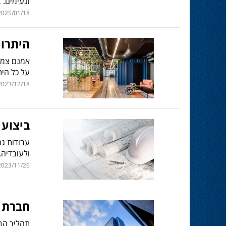
ונעימים. 
025/01/18 | 11:18
היתרו
אמנם צמחי
על כל הי
023/12/18 | 12:28
ביצוע
עבודות גמ
ולעובדיה.
023/11/26 | 13:25
חברת ג
תהליך הב