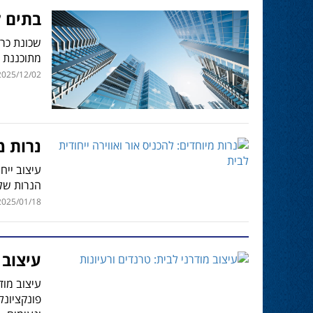
בתים ל
שכונת כר
מתוכננת 
025/12/02 | 11:58
נרות מ
הנרות שלנ
025/01/18 | 11:30
עיצוב 
עיצוב מוד
פונקציונל