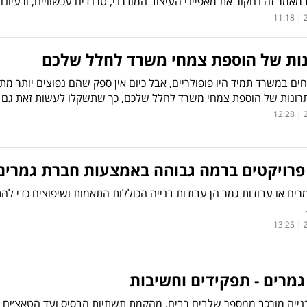
במאמר זה נחקור את מאפייני העיצוב המודרני, טרנדים עכשוויים, ורעיו
2
נות של הוספת צמחי משרד לחלל שלכם
ם במשרד תמיד היו פופולריים, אבל כיום אין ספק שהם נפוצים יותר מתמ
תרונות של הוספת צמחי משרד לחלל שלכם, כך שתשקלו לעשות זאת גם כ
2
 פרויקטים ברמה גבוהה באמצעות חברת גמרי
רים או עבודות גמר הן עבודות בנייה הכוללות התאמות ושיפוצים כדי
2
מרים - תפקידים וחשיבות
נייה מורכב ממספר שלבים רבים, מהקמת תשתיות הבסיס ועד הטאצ׳ים ה