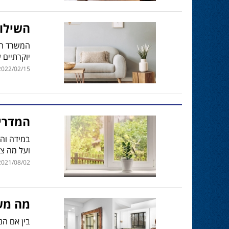
השילוב
המשרד הוא
יוקרתיים 
022/02/15 | 12:08
המדריך
במידה והנ
ועל מה צ
021/08/02 | 07:20
מה משפ
בין אם ה