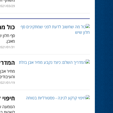
021/03/29 | 14:07
כול מה
סף חלון ש
מאבן.
021/01/31 | 14:01
המדריך
מחיר אבן 
והעיבודים
021/01/19 | 10:26
חיפוי 
הטמעה של 
לשהות בו