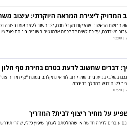
 המדויק ליצירת המראה היוקרתי: עיצוב משרד
 הרושם הראשוני שהלקוח מקבל מכם, לכן חשוב לעצב אותו בצורה נכונ
עבור משרדכם, עליכם לשים לב לכמה אלמנטים חשובים ביניהם פונקציונ
2
: דברים שחשוב לדעת בטרם בחירת סף חלון ח
כם בשלבי בניית בית, שאז קרוב לוודאי נתקלתם במונח "סף חלון חיצוני
ריך לשים דגש במהלך בחירתו?
2
יע על מחיר ריצוף לבית? המדריך
נכם עוברים לדירה חדשה או שהחלטתם לערוך שיפוץ כללי, שהרי תידרשו