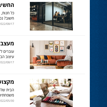
החשיב
כל חנות, 
חשוב? נס
022/08/17 | 09:36
מעצבי 
עוברים לד
עיצוב הבי
022/08/17 | 09:30
מקצוע
הבית שלנו
משפחתיות 
022/05/30 | 12:11