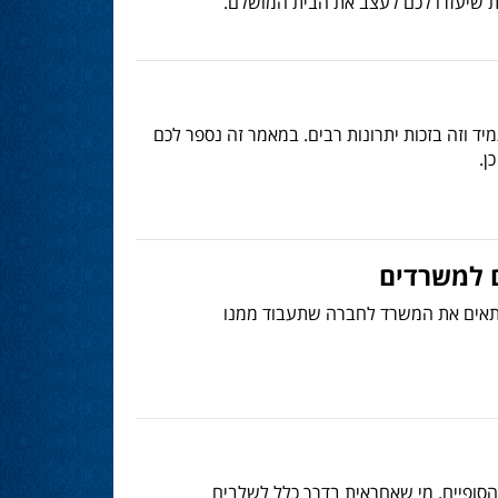
נות שיעזרו לכם לעצב את הבית המושלם.
יד וזה בזכות יתרונות רבים. במאמר זה נספר לכם
ן.
ם למשרדים
 להתאים את המשרד לחברה שתעבוד ממנו
סופיים. מי שאחראית בדרך כלל לשלבים