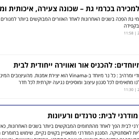
מכירה בכרמי גת – שכונה צעירה, איכותית ו
מי גת הפכה בשנים האחרונות לאחד האזורים המבוקשים ביותר למגורים 
בקפידה
2
יוחדים: להכניס אור ואווירה ייחודית לבית
עיצוב ייחודי ומרהיב : כל נר מיוחד ב-Vinama הוא יצירת
ו מתאימים לכל סגנון עיצוב ומוסיפים נגיעה יוקרתית לכל חדר
2
מודרני לבית: טרנדים ורעיונות
רני לבית הפך לאחד מהתחומים המבוקשים ביותר בשנים האחרונות, כאש
יות לאסתטיקה. הסגנון המודרני מתאפיין בקווים נקיים, שימוש בחומרים 