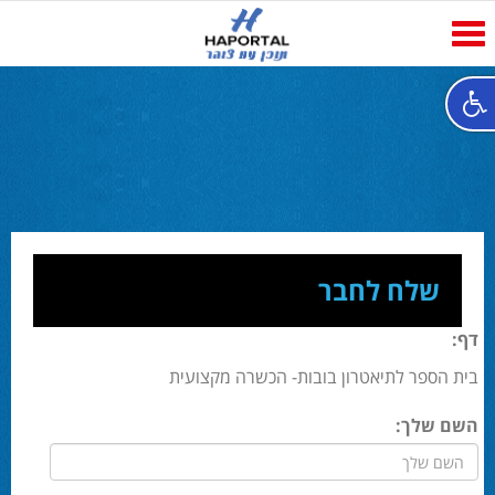
Toggle
navigation
שלח לחבר
דף:
בית הספר לתיאטרון בובות- הכשרה מקצועית
השם שלך: