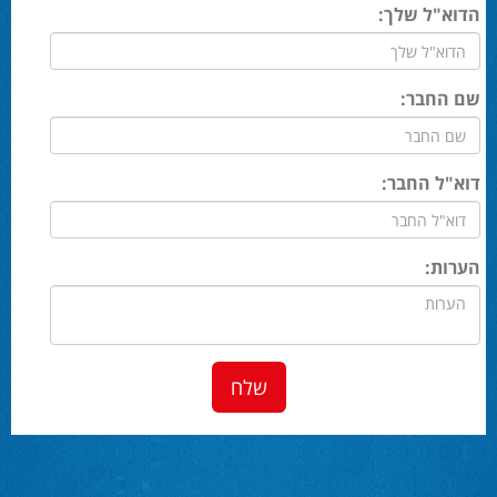
הדוא"ל שלך:
שם החבר:
דוא"ל החבר:
הערות: