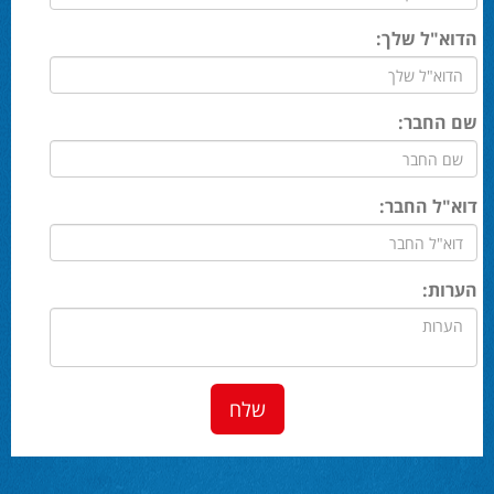
הדוא"ל שלך:
שם החבר:
דוא"ל החבר:
הערות: