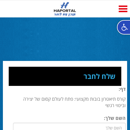
Toggle
navigation
שלח לחבר
דף:
קורס תיאטרון בובות מקצועי: פתח לעולם קסום של יצירה
וביטוי רגשי
השם שלך: