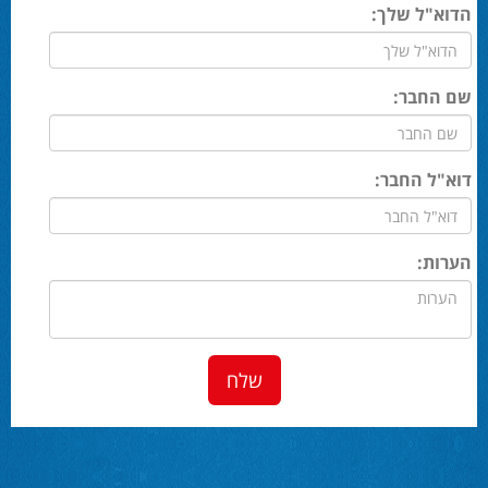
הדוא"ל שלך:
שם החבר:
דוא"ל החבר:
הערות: