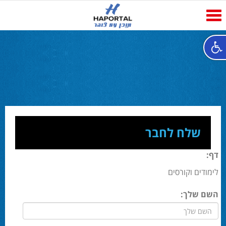
Toggle
navigation
שלח לחבר
דף:
לימודים וקורסים
השם שלך: