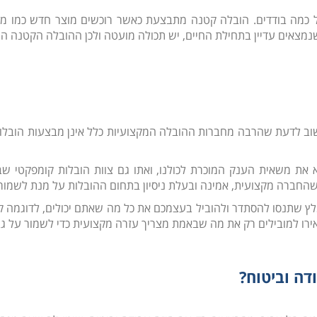
 כמה בודדים. הובלה קטנה מתבצעת כאשר רוכשים מוצר חדש כמו מכש
נמצאים עדיין בתחילת החיים, יש תכולה מועטה ולכן ההובלה הקטנה ה
ב לדעת שהרבה מחברות ההובלה המקצועיות כלל אינן מבצעות הובלות
ת משאית הענק המוכרת לכולנו, ואתו גם צוות הובלות קומפקטי שב
שהחברה מקצועית, אמינה ובעלת ניסיון בתחום ההובלות על מנת לשמור 
ץ שתנסו להסתדר ולהוביל בעצמכם את כל מה שאתם יכולים, לדוגמה קלס
רו למובילים רק את מה שבאמת מצריך עזרה מקצועית כדי לשמור על גבכם
דה וביטוח?