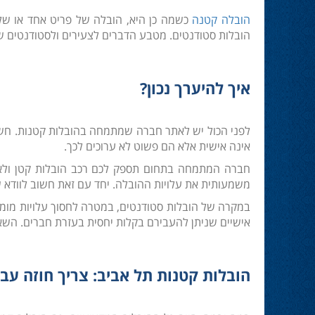
הובלה קטנה
כשמה כן היא, הובלה של פריט אחד או של
הובלות סטודנטים. מטבע הדברים לצעירים ולסטודנטים ש
איך להיערך נכון?
לפני הכול יש לאתר חברה שמתמחה בהובלות קטנות. חשו
אינה אישית אלא הם פשוט לא ערוכים לכך.
חברה המתמחה בתחום תספק לכם רכב הובלות קטן ולא א
משמעותית את עלויות ההובלה. יחד עם זאת חשוב לוודא 
במקרה של הובלות סטודנטים, במטרה לחסוך עלויות מומל
אישיים שניתן להעבירם בקלות יחסית בעזרת חברים. השאי
הובלות קטנות תל אביב: צריך חוזה עבו