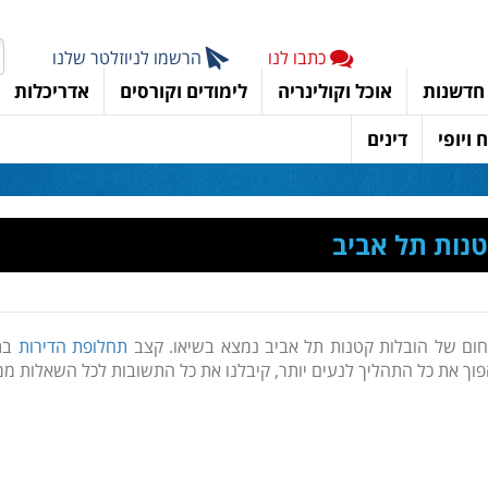
כתבו לנו
הרשמו לניוזלטר שלנו
חדשנות
אוכל וקולינריה
לימודים וקורסים
אדריכלות
 ויופי
דינים
נות תל אביב
ום של הובלות קטנות תל אביב נמצא בשיאו. קצב
תחלופת הדירות
בת
הפוך את כל התהליך לנעים יותר, קיבלנו את כל התשובות לכל השאלות ממ