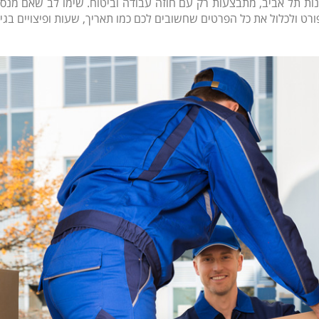
נות תל אביב, מתבצעות רק עם חוזה עבודה וביטוח. שימו לב שאם מנס
 ולכלול את כל הפרטים שחשובים לכם כמו תאריך, שעות ופיצויים בגין 