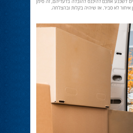
ים לשכנע אתכם להיכנס להובלה בלעדיהם, זה סימן
איחור לא סביר. אז שיהיה בקלות ובהצלחה.