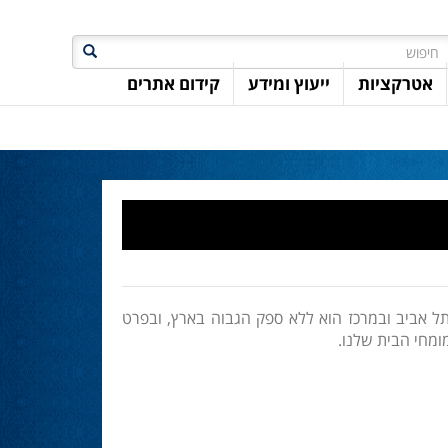
חיפוש
אטרקציות
ייעוץ ומידע
קידום אתרים
ל אביב ובמרכז הוא ללא ספק הגבוה בארץ, ובפרט
ומחי הבית שלנו.