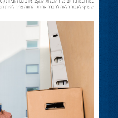
בטח ובטח. היום כל ההובלות המקצועיות, גם הובלות קט
שעדיף לעבור הלאה לחברה אחרת. החוזה צריך להיות מפורט