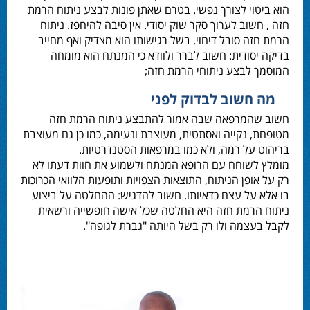
הוא ביטוי לצורך נפשי. בטרם שאתן פונות לבצע ניתוח הרמת
חזה , חשוב לערוך סקר שוק יסודי. אין סיבה להיחפז. ניתוח
הרמת חזה סובל דיחוי. בשל רגישותו הוא מצדיק ואף מחייב
בדיקה יסודית: חשוב לברר ולוודא כי המנתח הוא מומחה
המוסמך לבצע ניתוחי הרמת חזה;
מה חשוב לבדוק לפני
חשוב שהמרפאה שבה אמור להתבצע ניתוח הרמת חזה
מטופחת, נקייה ואסתטית, מעוצבת ונעימה, כמו כן גם מעוצבת
בריהוט על רמה, ולא כמו במרפאות הסטנדרטיות.
מומלץ לשוחח עם הרופא המנתח ולשמוע את חוות דעתו לא
רק על אופן הניתוח, התוצאות הצפויות ותופעות הלוואי הכרוכות
בו אלא על עצם כדאיותו. חשוב להדגיש: ההחלטה על ביצוע
ניתוח הרמת חזה היא החלטה שכל אישה חופשייה ורשאית
לקבל בעצמה ולו רק בשל היותה "גברת לגופה".