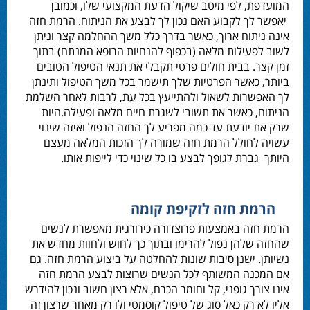
המועדפת, לפי מיטב שיקול הדעת המקצועי שלו, וכמובן
יאפשר לך לקבוע האם נכון לך לבצע את הניתוח. הרמת חזה
אינה ניתוח ארוך, כאשר בדרך כלל משך ההחלמה קצר וניתן
לשוב לפעילות מלאה (בכפוף להנחיות הרופא המנתח) בתוך
זמן קצר. בבית חולים פרטי תקבלי את תנאי הטיפול הטובים
ביותר, כאשר הפרטיות שלך תישמר בכל משך הטיפול ותינתן
לך האפשרות לשאול ולהתייעץ בכל עת, לרבות לאחר השלמת
הניתוח, כאשר את תשובי לשגרת חיים מלאה ופעילה.היות
שרק את יודעת עד כמה מפריע לך החזה הנפול ואיזה שינוי
עשויה לחולל הרמת חזה שמורה לך הזכות המלאה מעצם
היותך גברת לגופך לבצע בו כל שינוי כדי לייפות אותו.
הרמת חזה לזקיפת קומה
הרמת חזה באמצעות פרוצדורה כירורגית מאפשרת לנשים
שהחזה שלהן נפול להרימו ובתוך כך לחוש ולחוות מחדש את
נשיותן. ישנן סיבות שונות להחלטה על ביצוע הרמת חזה. גם
אם המכנה המשותף לכל הנשים שרוצות לבצע הרמת חזה
אינו צורך גופני, קל וחומר הכרח, אלא רצון חשוב ונכון להידרש
אליו לא רק כאל סוג של טיפול קוסמטי ולו רק מאחר שרצון זה