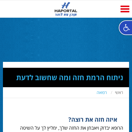
Toggle
navigation
ניתוח הרמת חזה ומה שחשוב לדעת
ראשי
רפואה
איזה חזה את רוצה?
הרופא יבדוק ויאבחן את החזה שלך, ימליץ לך על השיטה