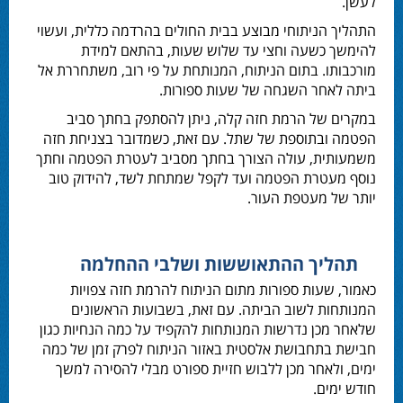
לעשן.
התהליך הניתוחי מבוצע בבית החולים בהרדמה כללית, ועשוי
להימשך כשעה וחצי עד שלוש שעות, בהתאם למידת
מורכבותו. בתום הניתוח, המנותחת על פי רוב, משתחררת אל
ביתה לאחר השגחה של שעות ספורות.
במקרים של הרמת חזה קלה, ניתן להסתפק בחתך סביב
הפטמה ובתוספת של שתל. עם זאת, כשמדובר בצניחת חזה
משמעותית, עולה הצורך בחתך מסביב לעטרת הפטמה וחתך
נוסף מעטרת הפטמה ועד לקפל שמתחת לשד, להידוק טוב
יותר של מעטפת העור.
תהליך ההתאוששות ושלבי ההחלמה
כאמור, שעות ספורות מתום הניתוח להרמת חזה צפויות
המנותחות לשוב הביתה. עם זאת, בשבועות הראשונים
שלאחר מכן נדרשות המנותחות להקפיד על כמה הנחיות כגון
חבישת בתחבושת אלסטית באזור הניתוח לפרק זמן של כמה
ימים, ולאחר מכן ללבוש חזיית ספורט מבלי להסירה למשך
חודש ימים.