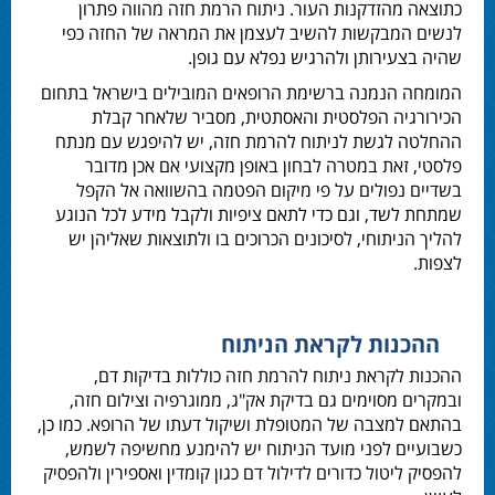
כתוצאה מהזדקנות העור. ניתוח הרמת חזה מהווה פתרון
לנשים המבקשות להשיב לעצמן את המראה של החזה כפי
שהיה בצעירותן ולהרגיש נפלא עם גופן.
המומחה הנמנה ברשימת הרופאים המובילים בישראל בתחום
הכירורגיה הפלסטית והאסתטית, מסביר שלאחר קבלת
ההחלטה לגשת לניתוח להרמת חזה, יש להיפגש עם מנתח
פלסטי, זאת במטרה לבחון באופן מקצועי אם אכן מדובר
בשדיים נפולים על פי מיקום הפטמה בהשוואה אל הקפל
שמתחת לשד, וגם כדי לתאם ציפיות ולקבל מידע לכל הנוגע
להליך הניתוחי, לסיכונים הכרוכים בו ולתוצאות שאליהן יש
לצפות.
ההכנות לקראת הניתוח
ההכנות לקראת ניתוח להרמת חזה כוללות בדיקות דם,
ובמקרים מסוימים גם בדיקת אק"ג, ממוגרפיה וצילום חזה,
בהתאם למצבה של המטופלת ושיקול דעתו של הרופא. כמו כן,
כשבועיים לפני מועד הניתוח יש להימנע מחשיפה לשמש,
להפסיק ליטול כדורים לדילול דם כגון קומדין ואספירין ולהפסיק